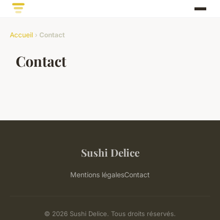
Accueil
›
Contact
Contact
Sushi Delice
Mentions légales
Contact
© 2026 Sushi Delice. Tous droits réservés.