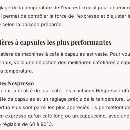
glage de la température de l'eau est crucial pour obtenir 
Il permet de contrôler la force de l'expresso et d'ajuster l
 selon la boisson préparée.
ières à capsules les plus performantes
matière de machines à café à capsules est vaste. Pour vou
choix, voici une sélection des meilleures cafetières à ca
la température.
nes Nespresso
our la qualité de leur café, les machines Nespresso off
été de capsules et un réglage précis de la température. 
ertuo Plus sont parmi les plus appréciés. Ils permettent d
un expresso qu'un café long ou un cappuccino, avec une
 réglable de 60 à 90°C.