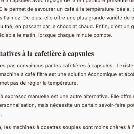
re à capsules avec réglage de la température présente 
Elle permet de savourer un café à la température idéale,
l'aimez. De plus, elle offre une plus grande variété de 
au thé, en passant par le chocolat chaud. Enfin, c'est un 
ciable le matin, lorsque chaque minute compte.
natives à la cafetière à capsules
tes pas convaincus par les cafetières à capsules, il existe
 machine à café filtre est une solution économique et éco
met pas de régler la température.
à expresso manuelle est une autre alternative. Elle offre
ersonnalisation, mais nécessite un certain savoir-faire po
.
é, les machines à dosettes souples sont moins chères à l'