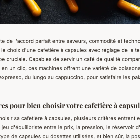
te de l'accord parfait entre saveurs, commodité et techn
 le choix d'une
cafetière à capsules
avec réglage de la t
pe cruciale. Capables de servir un café de qualité compar
a en un clic, ces machines offrent une variété de boisson
l'expresso, du lungo au cappuccino, pour satisfaire les pal
res pour bien choisir votre cafetière à capsu
oisir sa cafetière à capsules, plusieurs critères entrent e
 jeu d'équilibriste entre le prix, la pression, le réservoir d
type de capsules ou dosettes utilisées, et bien sûr, la pos