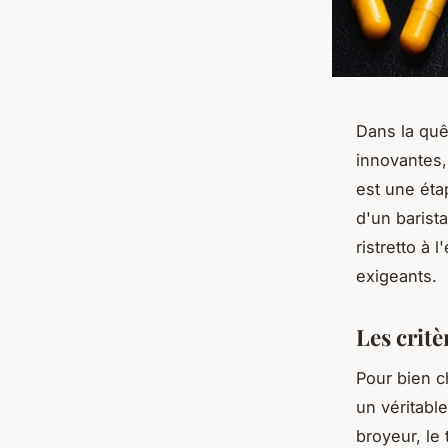
Dans la quê
innovantes,
est une éta
d'un barist
ristretto à 
exigeants.
Les critè
Pour bien ch
un véritable
broyeur, le 