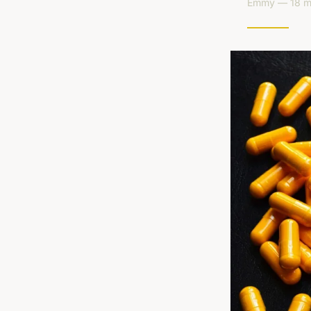
Emmy — 18 ma