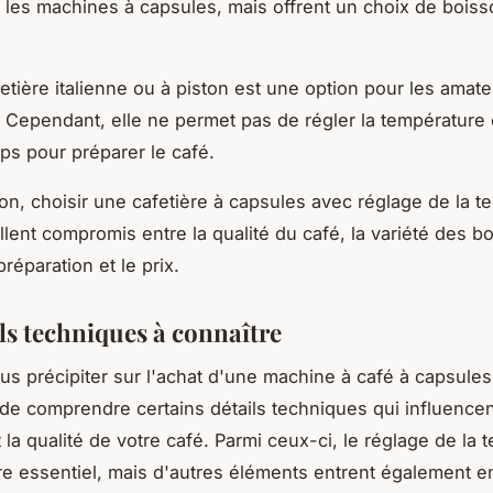
 les machines à capsules, mais offrent un choix de boiss
fetière italienne ou à piston est une option pour les amat
l. Cependant, elle ne permet pas de régler la température 
ps pour préparer le café.
on, choisir une cafetière à capsules avec réglage de la t
llent compromis entre la qualité du café, la variété des bo
préparation et le prix.
ils techniques à connaître
us précipiter sur l'achat d'une
machine à café
à capsules,
de comprendre certains détails techniques qui influencen
 la qualité de votre café. Parmi ceux-ci, le réglage de la
ère essentiel, mais d'autres éléments entrent également en