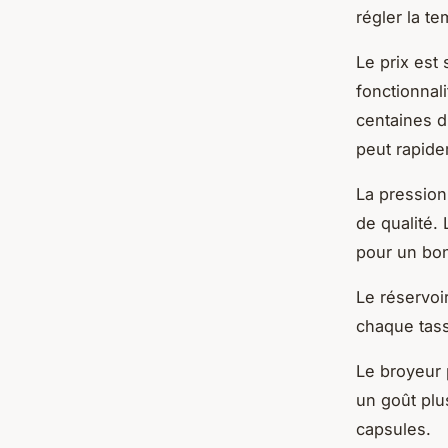
régler la te
Le prix est
fonctionnal
centaines d
peut rapide
La pression 
de qualité.
pour un bo
Le réservoi
chaque tass
Le broyeur 
un goût plu
capsules.