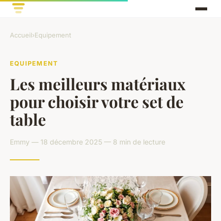
Accueil
›
Equipement
EQUIPEMENT
Les meilleurs matériaux
pour choisir votre set de
table
Emmy — 18 décembre 2025 — 8 min de lecture