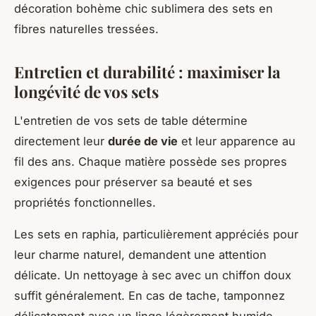
décoration bohème chic sublimera des sets en
fibres naturelles tressées.
Entretien et durabilité : maximiser la
longévité de vos sets
L'entretien de vos sets de table détermine
directement leur
durée de vie
et leur apparence au
fil des ans. Chaque matière possède ses propres
exigences pour préserver sa beauté et ses
propriétés fonctionnelles.
Les sets en raphia, particulièrement appréciés pour
leur charme naturel, demandent une attention
délicate. Un nettoyage à sec avec un chiffon doux
suffit généralement. En cas de tache, tamponnez
délicatement avec un linge légèrement humide,