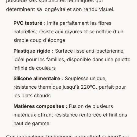
possède ses spécificités techniques qui
déterminent sa longévité et son rendu visuel.
PVC texturé
: Imite parfaitement les fibres
naturelles, résiste aux rayures et se nettoie d'un
simple coup d'éponge
Plastique rigide
: Surface lisse anti-bactérienne,
idéal pour les familles, disponible dans une palette
infinie de couleurs
Silicone alimentaire
: Souplesse unique,
résistance thermique jusqu'à 220°C, parfait pour
les plats chauds
Matières composites
: Fusion de plusieurs
matériaux offrant résistance renforcée et finitions
haut de gamme
Ces innovations techniques permettent aujourd'hui